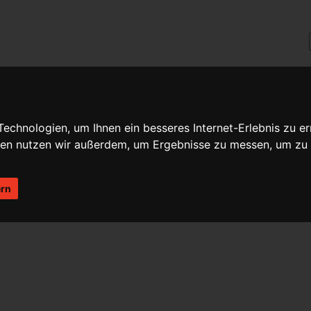
chnologien, um Ihnen ein besseres Internet-Erlebnis zu er
gien nutzen wir außerdem, um Ergebnisse zu messen, um z
ern