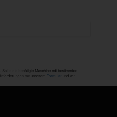
 Sollte die benötigte Maschine mit bestimmten
e Anforderungen mit unserem
Formular
und wir