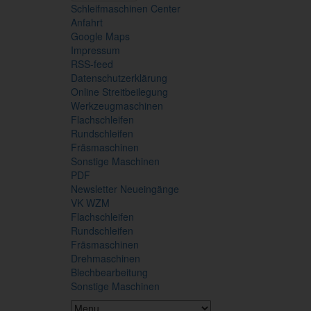
Schleifmaschinen Center
Anfahrt
Google Maps
Impressum
RSS-feed
Datenschutzerklärung
Online Streitbeilegung
Werkzeugmaschinen
Flachschleifen
Rundschleifen
Fräsmaschinen
Sonstige Maschinen
PDF
Newsletter Neueingänge
VK WZM
Flachschleifen
Rundschleifen
Fräsmaschinen
Drehmaschinen
Blechbearbeitung
Sonstige Maschinen