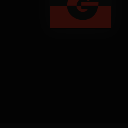
GmbH
Werkzeugmaschinen