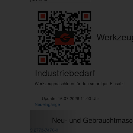
Werkzeu
Industrie
bedarf
Werkzeugmaschinen für den sofortigen Einsatz!
Update:
16.07.2026
11:00 Uhr
Neueingänge
Previous
Neu- und Gebrauchtmaschinen 
Tel:
+49 2773-7476-0