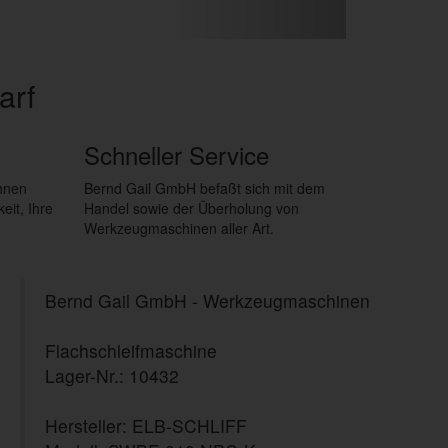
arf
Schneller Service
ihnen
Bernd Gail GmbH befaßt sich mit dem
eit, Ihre
Handel sowie der Überholung von
Werkzeugmaschinen aller Art.
Bernd Gail GmbH - Werkzeugmaschinen
Flachschleifmaschine
Lager-Nr.: 10432
Hersteller: ELB-SCHLIFF