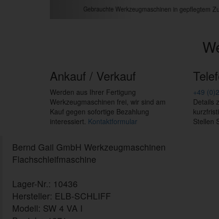
Gebrauchte Werkzeugmaschinen in gepflegtem Zus
W
Ankauf / Verkauf
Tele
Werden aus Ihrer Fertigung
+49 (0)
Werkzeugmaschinen frei, wir sind am
Details
Kauf gegen sofortige Bezahlung
kurzfris
interessiert.
Kontaktformular
Stellen S
Bernd Gail GmbH Werkzeugmaschinen
Flachschleifmaschine
Lager-Nr.: 10436
Hersteller: ELB-SCHLIFF
Modell: SW 4 VA I