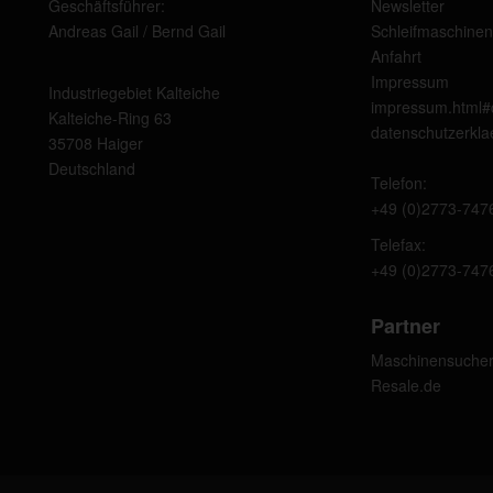
Geschäftsführer:
Newsletter
Andreas Gail / Bernd Gail
Schleifmaschinen
Anfahrt
Impressum
Industriegebiet Kalteiche
impressum.html#
Kalteiche-Ring 63
datenschutzerkla
35708 Haiger
Deutschland
Telefon:
+49 (0)2773-747
Telefax:
+49 (0)2773-747
Partner
Maschinensucher
Resale.de