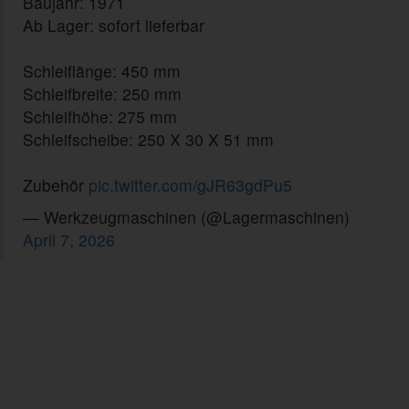
Baujahr: 1971
Ab Lager: sofort lieferbar
Schleiflänge: 450 mm
Schleifbreite: 250 mm
Schleifhöhe: 275 mm
Schleifscheibe: 250 X 30 X 51 mm
Zubehör
pic.twitter.com/gJR63gdPu5
— Werkzeugmaschinen (@Lagermaschinen)
April 7, 2026