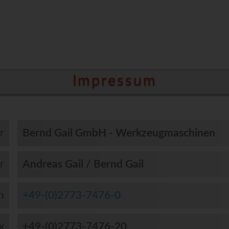
Impressum
r
Bernd Gail GmbH - Werkzeugmaschinen
r
Andreas Gail / Bernd Gail
n
+49-(0)2773-7476-0
x
+49-(0)2773-7476-20