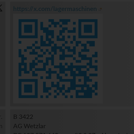
https://x.com/lagermaschinen
.
B 3422
m
AG Wetzlar