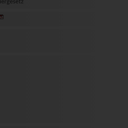
ergesetz