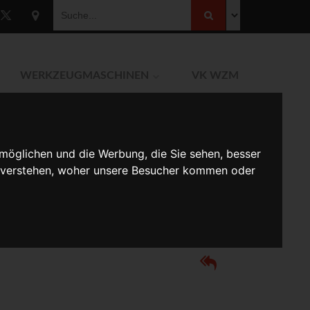
WERKZEUGMASCHINEN
VK WZM
möglichen und die Werbung, die Sie sehen, besser
u verstehen, woher unsere Besucher kommen oder