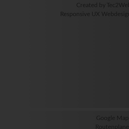
Created by Tec2We
Responsive UX Webdesig
Google Map
Routenplane