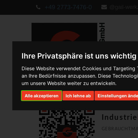
+49 2773-7476-0
@gail-wer
Ihre Privatsphäre ist uns wichtig
Diese Website verwendet Cookies und Targeting Te
an Ihre Bedürfnisse anzupassen. Diese Technolo
um unsere Website weiter zu entwickeln.
Alle akzeptieren
Ich lehne ab
Einstellungen änd
Werkzeu
Industrie
GEBRAUCHTMAS