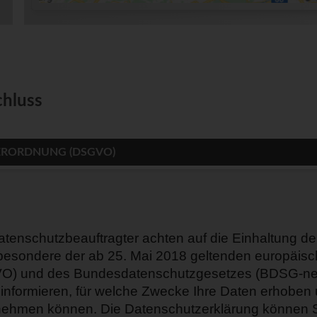
chluss
ERORDNUNG (DSGVO)
enschutzbeauftragter achten auf die Einhaltung der
besondere der ab 25. Mai 2018 geltenden europäisc
O) und des Bundesdatenschutzgesetzes (BDSG-neu
 informieren, für welche Zwecke Ihre Daten erhoben 
ehmen können. Die Datenschutzerklärung können Sie