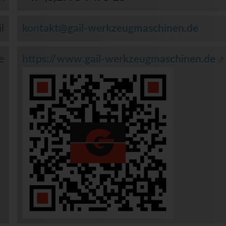
l
kontakt@gail-werkzeugmaschinen.de
e
https://www.gail-werkzeugmaschinen.de