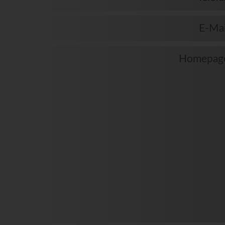
E-Mai
Homepag