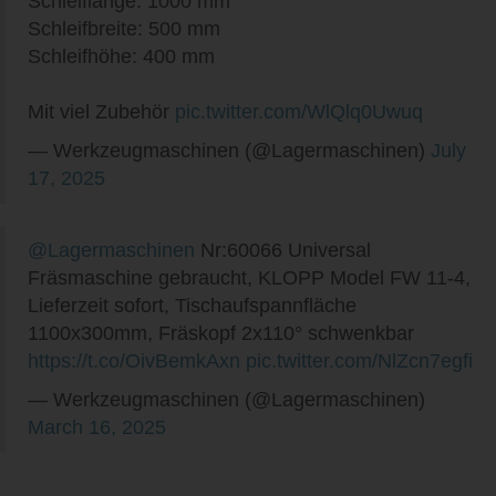
Schleiflänge: 1000 mm
Schleifbreite: 500 mm
Schleifhöhe: 400 mm
Mit viel Zubehör
pic.twitter.com/WlQlq0Uwuq
— Werkzeugmaschinen (@Lagermaschinen)
July
17, 2025
@Lagermaschinen
Nr:60066 Universal
Fräsmaschine gebraucht, KLOPP Model FW 11-4,
Lieferzeit sofort, Tischaufspannfläche
1100x300mm, Fräskopf 2x110° schwenkbar
https://t.co/OivBemkAxn
pic.twitter.com/NlZcn7egfi
— Werkzeugmaschinen (@Lagermaschinen)
March 16, 2025