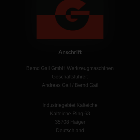
Bernd Gail GmbH
Werkzeugmaschinen
Anschrift
Bernd Gail GmbH Werkzeugmaschinen
Geschäftsführer:
Andreas Gail / Bernd Gail
Industriegebiet Kalteiche
Kalteiche-Ring 63
35708 Haiger
Deutschland