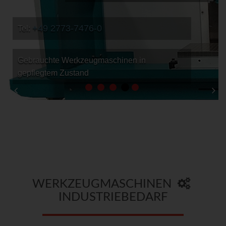
+49 2773-7476-0
Tel:
Gebrauchte Werkzeugmaschinen in
gepflegtem Zustand
WERKZEUGMASCHINEN
INDUSTRIEBEDARF