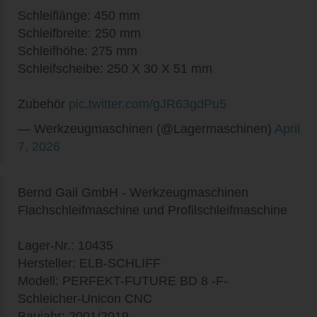
Schleiflänge: 450 mm
Schleifbreite: 250 mm
Schleifhöhe: 275 mm
Schleifscheibe: 250 X 30 X 51 mm
Zubehör
pic.twitter.com/gJR63gdPu5
— Werkzeugmaschinen (@Lagermaschinen)
April
7, 2026
Bernd Gail GmbH - Werkzeugmaschinen
Flachschleifmaschine und Profilschleifmaschine
Lager-Nr.: 10435
Hersteller: ELB-SCHLIFF
Modell: PERFEKT-FUTURE BD 8 -F-
Schleicher-Unicon CNC
Baujahr: 2001/2019